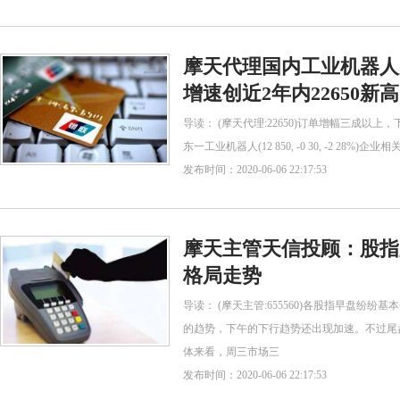
摩天代理国内工业机器人
增速创近2年内22650新高
导读： (摩天代理:22650)订单增幅三成以
东一工业机器人(12 850, -0 30, -2 28%)
发布时间：2020-06-06 22:17:53
摩天主管天信投顾：股指大
格局走势
导读： (摩天主管:655560)各股指早盘纷
的趋势，下午的下行趋势还出现加速。不过尾
体来看，周三市场三
发布时间：2020-06-06 22:17:53