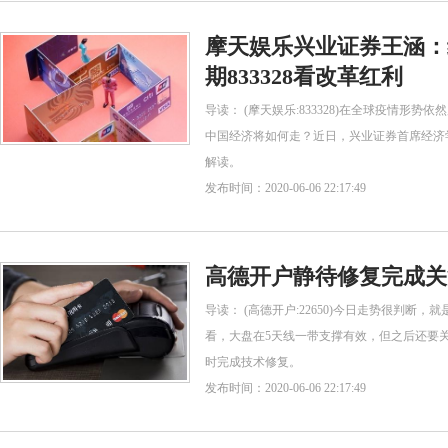
摩天娱乐兴业证券王涵：
期833328看改革红利
导读： (摩天娱乐:833328)在全球疫情形
中国经济将如何走？近日，兴业证券首席经济学
解读。
发布时间：2020-06-06 22:17:49
高德开户静待修复完成关注
导读： (高德开户:22650)今日走势很判断
看，大盘在5天线一带支撑有效，但之后还要
时完成技术修复。
发布时间：2020-06-06 22:17:49