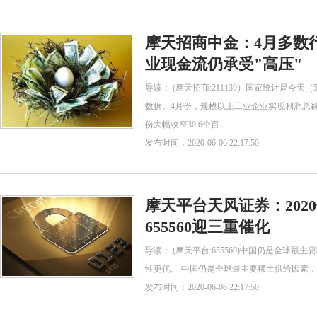
摩天招商中金：4月多数行业
业现金流仍承受"高压"
导读： (摩天招商:211139）国家统计局今天
数据。4月份，规模以上工业企业实现利润总额47
份大幅收窄30 6个百
发布时间：2020-06-06 22:17:50
摩天平台天风证券：202
655560迎三重催化
导读： (摩天平台:655560)中国仍是全球
性更优。 中国仍是全球最主要稀土供给因素
发布时间：2020-06-06 22:17:50