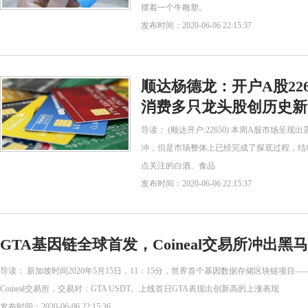
摆着一个牛雕塑。
发布时间：2020-06-06 22:15:37
顺达杨德龙：开户A股22
消费多只龙头股创历史新
导读： (顺达开户:22650) 本周A股市场
冲，但是市场整体上已经完成了探底过程，结
点关注的白酒、食品
发布时间：2020-06-06 22:15:37
GTA基因链全球首发，Coineal交易所冲出黑马
导读： 新加坡时间2020年5月15日，11：15分，世界首个基因数据存储区块链项目—
Coineal交易所，交易对：GTA USDT。上线首日GTA表现出创新高的上涨表现
发布时间：2020-06-06 22:15:36