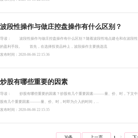
波段性操作与做庄控盘操作有什么区别？
导读： 波段性操作与做庄控盘操作有什么区别？随着波段性地点建仓和在波段性
的盈利手段。 首先，在选择投资品种上，波段操作主要挑选流
发布时间：2020-06-06 22:15:36
炒股有哪些重要的因素
导读： 炒股有哪些重要的因素？炒股有几个重要因素———量、价、时，下文中对
股有几个重要因素———量、价、时，时即为介入的时间，...
发布时间：2020-06-06 22:15:35
30条
上一页
下
1
2